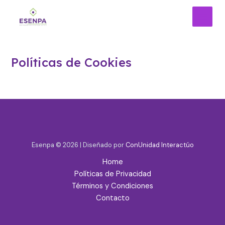
Ir
MAI
al
MEN
contenido
Políticas de Cookies
Esenpa © 2026 | Diseñado por
ConUnidad Interactúo
Home
Políticas de Privacidad
Términos y Condiciones
Contacto