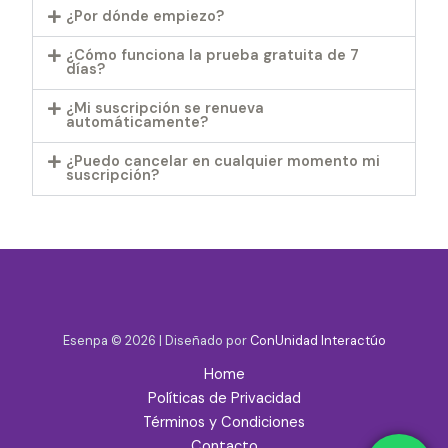
¿Por dónde empiezo?
¿Cómo funciona la prueba gratuita de 7
días?
¿Mi suscripción se renueva
automáticamente?
¿Puedo cancelar en cualquier momento mi
suscripción?
Esenpa © 2026 | Diseñado por
ConUnidad Interactúo
Home
Políticas de Privacidad
Términos y Condiciones
Contacto